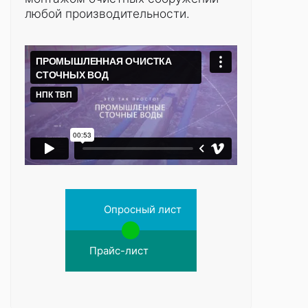
любой производительности.
Опросный лист
Прайс-лист