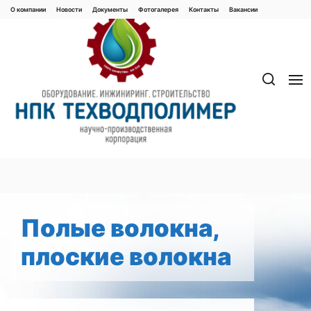
Перейти
О компании
Новости
Документы
Фотогалерея
Контaкты
Вакaнсии
к
содержимому
Полые волокна,
плоские волокна