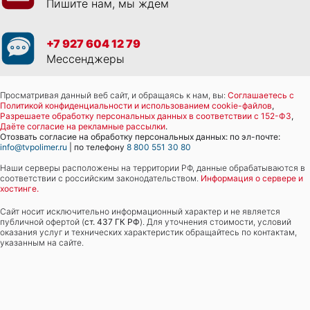
Пишите нам, мы ждем
+7 927 604 12 79
Мессенджеры
Просматривая данный веб сайт, и обращаясь к нам, вы:
Соглашаетесь с
Политикой конфиденциальности и использованием cookie-файлов
,
Разрешаете обработку персональных данных в соответствии с 152-ФЗ
,
Даёте согласие на рекламные рассылки
.
Отозвать согласие на обработку персональных данных: по эл-почте:
info@tvpolimer.ru
| по телефону
8 800 551 30 80
Наши серверы расположены на территории РФ, данные обрабатываются в
соответствии с российским законодательством.
Информация о сервере и
хостинге.
Сайт носит исключительно информационный характер и не является
публичной офертой (
ст. 437 ГК РФ
). Для уточнения стоимости, условий
оказания услуг и технических характеристик обращайтесь по контактам,
указанным на сайте.