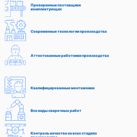
Проверенные поставщики
комплектующих
Современные технологии производства
Аттестованные работники производства
Квалифицированные монтажники
Все виды сварочных работ
Контроль качества на всех стадиях