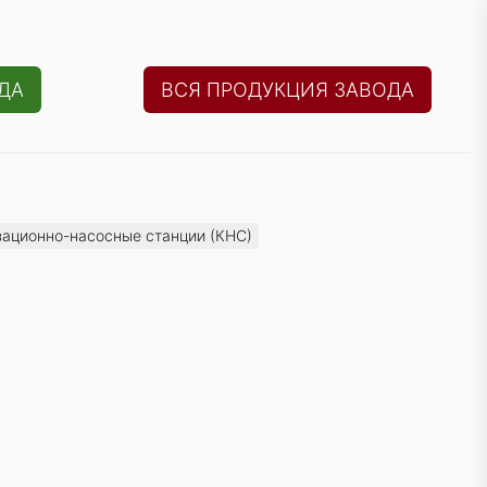
ДА
ВСЯ ПРОДУКЦИЯ ЗАВОДА
зационно-насосные станции (КНС)