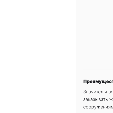
Преимущест
Значительна
заказывать ж
сооружениями