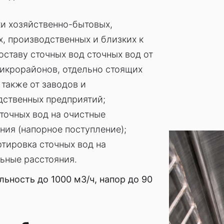
ки хозяйственно-бытовых,
, производственных и близких к
оставу сточных вод сточных вод от
икрорайонов, отдельно стоящих
 также от заводов и
дственных предприятий;
точных вод на очистные
ия (напорное поступление);
тировка сточных вод на
ьные расстояния.
ьность до 1000 м3/ч, напор до 90