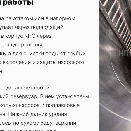
 работы
да самотеком или в напорном
упает через подводящий
в корпус КНС через
ающую решетку,
ную для очистки воды от грубых
х включений и защиты насосного
я.
представляет собой
кий резервуар. В нем установлены
колько насосов и поплавковые
ня. Нижний датчик уровня
осы по сухому ходу, верхний