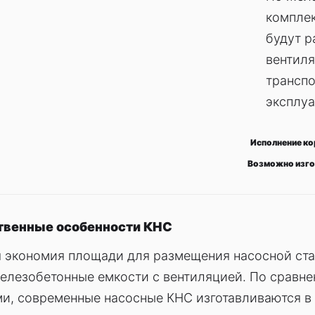
комплек
будут р
вентил
транспо
эксплуа
Исполнение ко
Возможно изго
венные особенности КНС
я экономия площади для размещения насосной ста
елезобетонные емкости с вентиляцией. По сравн
, современные насосные КНС изготавливаются в 