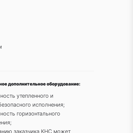
м
ое дополнительное оборудование:
ность утепленного и
езопасного исполнения;
ность горизонтального
ния;
анию заказчика КНС может