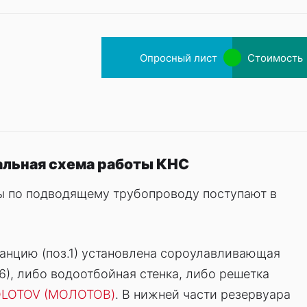
Опросный лист
Стоимость
льная схема работы КНС
ы по подводящему трубопроводу поступают в
танцию (поз.1) установлена сороулавливающая
.6), либо водоотбойная стенка, либо решетка
LOTOV (МОЛОТОВ)
. В нижней части резервуара