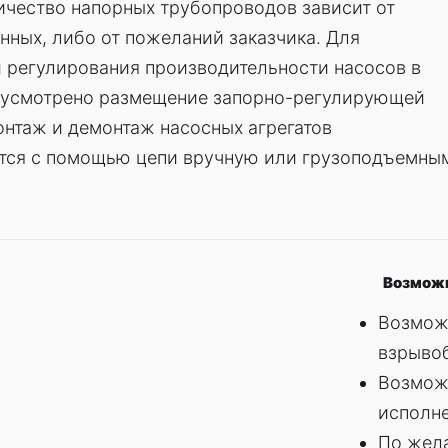
ичество напорных трубопроводов зависит от
нных, либо от пожеланий заказчика. Для
 регулирования производительности насосов в
дусмотрено размещение запорно-регулирующей
нтаж и демонтаж насосных агрегатов
тся с помощью цепи вручную или грузоподъемны
Возможн
Возмож
взрывоб
Возмож
исполне
По жел