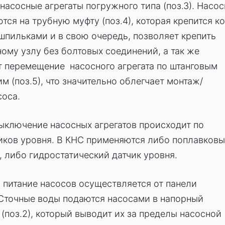
насосные агрегаты погружного типа (поз.3). Насо
тся на трубную муфту (поз.4), которая крепится ко
шпильками и в свою очередь, позволяет крепить
ному узлу без болтовых соединений, а так же
т перемещение насосного агрегата по штанговым
 (поз.5), что значительно облегчает монтаж/
соса.
ыключение насосных агрегатов происходит по
иков уровня. В КНС применяются либо поплавков
 либо гидростатический датчик уровня.
 питание насосов осуществляется от панели
 Сточные воды подаются насосами в напорный
(поз.2), который выводит их за пределы насосной