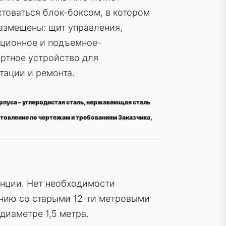
товаться блок-боксом, в котором
азмещены: щит управления,
яционное и подъемное-
ртное устройство для
тации и ремонта.
рпуса – углеродистая сталь, нержавеющая сталь
товление по чертежам и требованиям Заказчика,
нции. Нет необходимости
ению со старыми 12-ти метровыми
диаметре 1,5 метра.