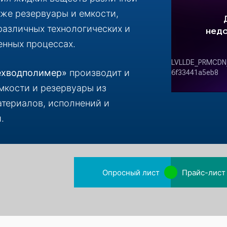
кже резервуары и емкости,
различных технологических и
енных процессах.
ехводполимер»
производит и
мкости и резервуары из
териалов, исполнений и
.
Опросный лист
Прайс-лист