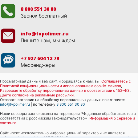
8 800 551 30 80
Звонок бесплатный
info@tvpolimer.ru
Пишите нам, мы ждем
+7 927 604 12 79
Мессенджеры
Просматривая данный веб сайт, и обращаясь к нам, вы:
Соглашаетесь с
Политикой конфиденциальности и использованием cookie-файлов
,
Разрешаете обработку персональных данных в соответствии с 152-ФЗ
,
Даёте согласие на рекламные рассылки
.
Отозвать согласие на обработку персональных данных: по эл-почте:
info@tvpolimer.ru
| по телефону
8 800 551 30 80
Наши серверы расположены на территории РФ, данные обрабатываются в
соответствии с российским законодательством.
Информация о сервере и
хостинге.
Сайт носит исключительно информационный характер и не является
публичной офертой (
ст. 437 ГК РФ
). Для уточнения стоимости, условий