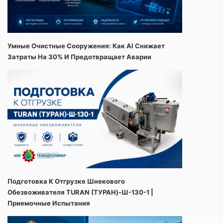
Умные Очистные Сооружения: Как AI Снижает
Затраты На 30% И Предотвращает Аварии
Подготовка К Отгрузке Шнекового
Обезвоживателя TURAN (ТУРАН)-Ш-130-1 |
Приемочные Испытания