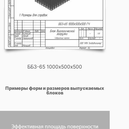
ББ3-65 1000х500х500
Примеры форм и размеров выпускаемых
блоков