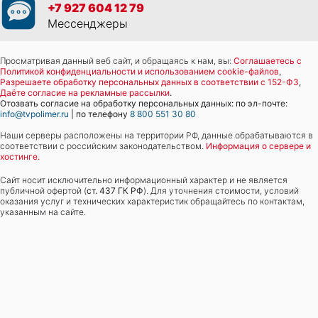
+7 927 604 12 79
Мессенджеры
Просматривая данный веб сайт, и обращаясь к нам, вы:
Соглашаетесь с
Политикой конфиденциальности и использованием cookie-файлов
,
Разрешаете обработку персональных данных в соответствии с 152-ФЗ
,
Даёте согласие на рекламные рассылки
.
Отозвать согласие на обработку персональных данных: по эл-почте:
info@tvpolimer.ru
| по телефону
8 800 551 30 80
Наши серверы расположены на территории РФ, данные обрабатываются в
соответствии с российским законодательством.
Информация о сервере и
хостинге.
Сайт носит исключительно информационный характер и не является
публичной офертой (
ст. 437 ГК РФ
). Для уточнения стоимости, условий
оказания услуг и технических характеристик обращайтесь по контактам,
указанным на сайте.