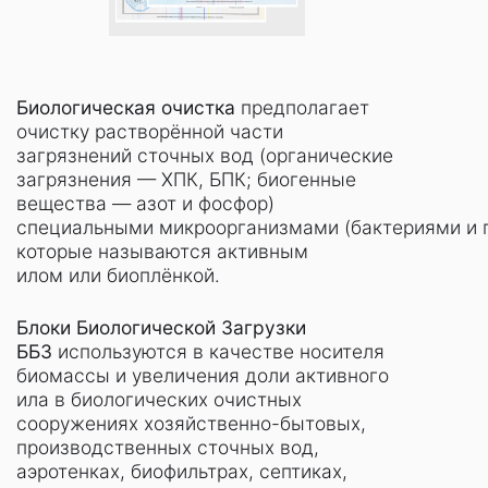
Биологическая очистка
предполагает
очистку растворённой части
загрязнений сточных вод (органические
загрязнения — ХПК, БПК; биогенные
вещества — азот и фосфор)
специальными микроорганизмами (бактериями и 
которые называются активным
илом или биоплёнкой.
Блоки Биологической Загрузки
ББЗ
используются в качестве носителя
биомассы и увеличения доли активного
ила в биологических очистных
сооружениях хозяйственно-бытовых,
производственных сточных вод,
аэротенках, биофильтрах, септиках,