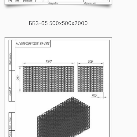
ББ3-65 500х500х2000