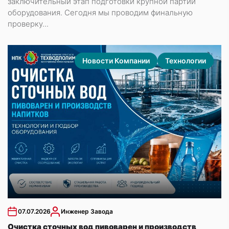
заключительный этап подготовки крупной партии
оборудования. Сегодня мы проводим финальную
проверку...
Новости Компании
Технологии
07.07.2026
Инженер Завода
Очистка сточных вод пивоварен и производств