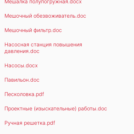
Мешалка полупогружная.docx
Мешочный обезвоживатель.doc
Мешочный фильтр.doc
Насосная станция повышения
давления.doc
Насосы.docx
Павильон.doc
Песколовка.pdf
Проектные (изыскательные) работы.doc
Ручная решетка.pdf