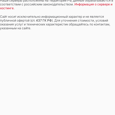
Наши серверы расположены на территории РФ, данные обрабатываются в
соответствии с российским законодательством.
Информация о сервере и
хостинге.
Сайт носит исключительно информационный характер и не является
публичной офертой (
ст. 437 ГК РФ
). Для уточнения стоимости, условий
оказания услуг и технических характеристик обращайтесь по контактам,
указанным на сайте.