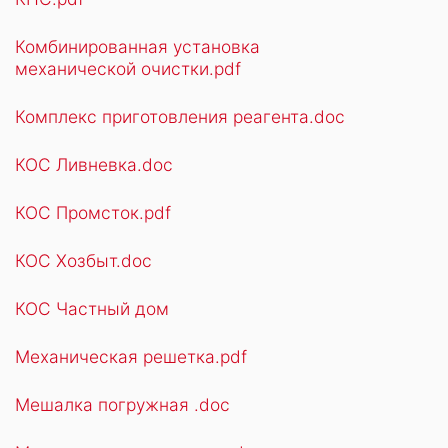
Комбинированная установка
механической очистки.pdf
Комплекс приготовления реагента.doc
КОС Ливневка.doc
КОС Промсток.pdf
КОС Хозбыт.doc
КОС Частный дом
Механическая решетка.pdf
Мешалка погружная .doc