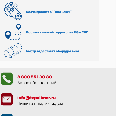
Сдача проектов ``под ключ``
Поставка по всей территории РФ и СНГ
Быстрая доставка оборудования
8 800 551 30 80
Звонок бесплатный
info@tvpolimer.ru
Пишите нам, мы ждем