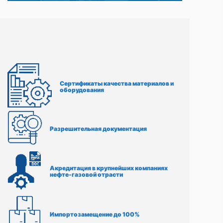
Сертификаты качества материалов и
оборудования
Разрешительная документация
Акредитация в крупнейших компаниях
нефте-газовой отрасти
Импортозамещение до 100%