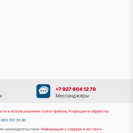
+7 927 604 12 79
м
Мессенджеры
сти и использованием cookie-файлов
,
Разрешаете обработку
8 800 551 30 80
им законодательством.
Информация о сервере и хостинге.