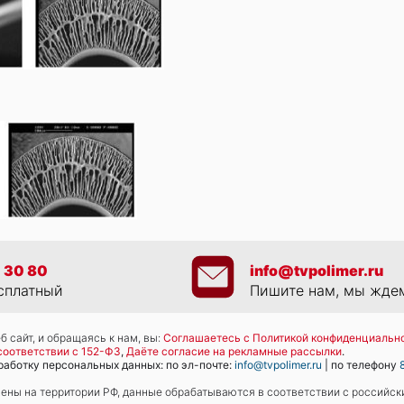
 30 80
info@tvpolimer.ru
сплатный
Пишите нам, мы жде
 сайт, и обращаясь к нам, вы:
Соглашаетесь с Политикой конфиденциально
соответствии с 152-ФЗ
,
Даёте согласие на рекламные рассылки
.
работку персональных данных: по эл-почте:
info@tvpolimer.ru
| по телефону
ны на территории РФ, данные обрабатываются в соответствии с российск