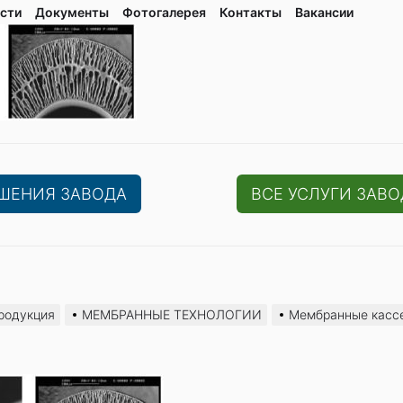
сти
Документы
Фотогалерея
Контaкты
Вакaнсии
ЕШЕНИЯ ЗАВОДА
ВСЕ УСЛУГИ ЗАВО
родукция
МЕМБРАННЫЕ ТЕХНОЛОГИИ
Мембранные касс