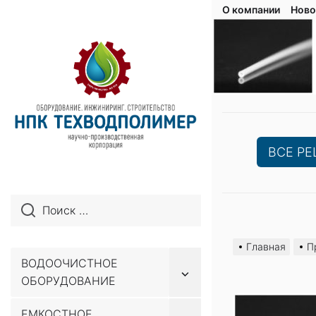
О компании
Ново
ВСЕ Р
Перейти
к
Главная
П
содержимому
ВОДООЧИСТНОЕ
Показывать
ОБОРУДОВАНИЕ
подменю
ЕМКОСТНОЕ