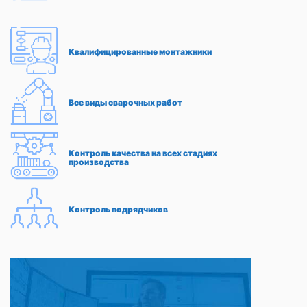
Квалифицированные монтажники
Все виды сварочных работ
Контроль качества на всех стадиях
производства
Контроль подрядчиков