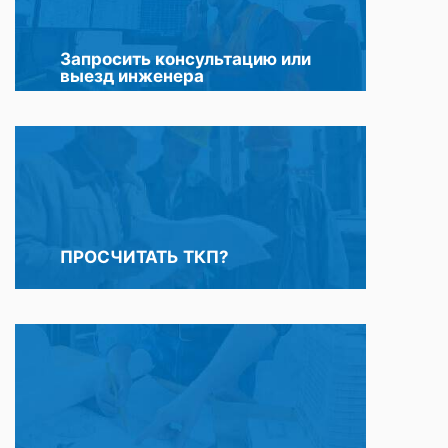
Запросить консультацию или
выезд инженера
ПРОСЧИТАТЬ ТКП?