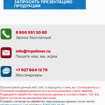
ЗАПРОСИТЬ ПРЕЗЕНТАЦИЮ
ПРОДУКЦИИ
8 800 551 30 80
Звонок бесплатный
info@tvpolimer.ru
Пишите нам, мы ждем
+7 927 604 12 79
Мессенджеры
Просматривая данный веб сайт, и обращаясь к нам, вы:
Соглашаетесь с
Политикой конфиденциальности и использованием cookie-файлов
,
Разрешаете обработку персональных данных в соответствии с 152-ФЗ
,
Даёте согласие на рекламные рассылки
.
Отозвать согласие на обработку персональных данных: по эл-почте:
info@tvpolimer.ru
| по телефону
8 800 551 30 80