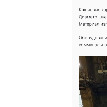
Ключевые ха
Диаметр шнек
Материал изг
Оборудовани
коммунально