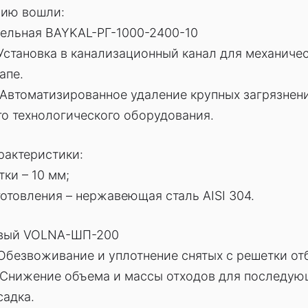
цию вошли:
бельная BAYKAL-РГ-1000-2400-10
Установка в канализационный канал для механичес
апе.
Автоматизированное удаление крупных загрязнен
о технологического оборудования.
рактеристики:
ки – 10 мм;
отовления – нержавеющая сталь AISI 304.
овый VOLNA-ШП-200
Обезвоживание и уплотнение снятых с решетки от
 Снижение объема и массы отходов для последую
садка.