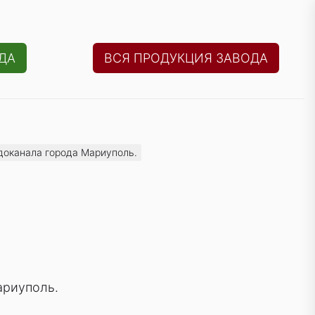
ДА
ВСЯ ПРОДУКЦИЯ ЗАВОДА
доканала города Мариуполь.
ариуполь.