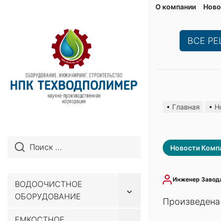
О компании
Ново
ВСЕ Р
Перейти
к
Главная
Н
содержимому
Новости Комп
Инженер Завод
ВОДООЧИСТНОЕ
Показывать
ОБОРУДОВАНИЕ
подменю
Произведена 
ЕМКОСТНОЕ