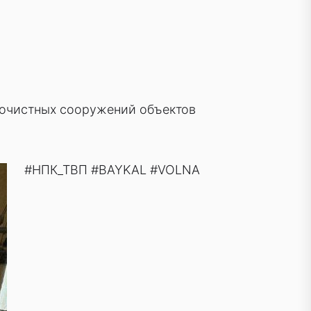
 очистных сооружений объектов
#НПК_ТВП #BAYKAL #VOLNA