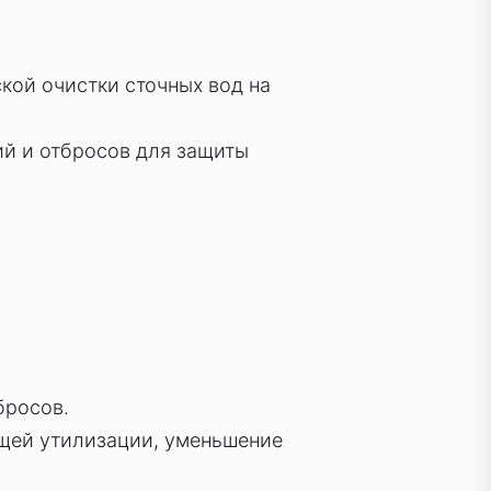
кой очистки сточных вод на
ий и отбросов для защиты
бросов.
щей утилизации, уменьшение