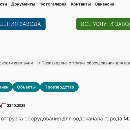
сти
Документы
Фотогалерея
Контaкты
Вакaнсии
ЕШЕНИЯ ЗАВОДА
ВСЕ УСЛУГИ ЗАВО
овости компании
Произведена отгрузка оборудования для во
ании
Объекты
Производство
а
23.10.2025
отгрузка оборудования для водоканала города М