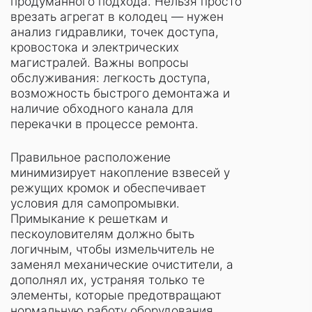
продуманного подхода. Нельзя просто
врезать агрегат в колодец — нужен
анализ гидравлики, точек доступа,
кровостока и электрических
магистралей. Важны вопросы
обслуживания: легкость доступа,
возможность быстрого демонтажа и
наличие обходного канала для
перекачки в процессе ремонта.
Правильное расположение
минимизирует накопление взвесей у
режущих кромок и обеспечивает
условия для самопромывки.
Примыкание к решеткам и
пескоуловителям должно быть
логичным, чтобы измельчитель не
заменял механические очистители, а
дополнял их, устраняя только те
элементы, которые предотвращают
нормальную работу оборудования.