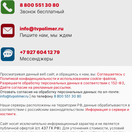
8 800 551 30 80
Звонок бесплатный
info@tvpolimer.ru
Пишите нам, мы ждем
+7 927 604 12 79
Мессенджеры
Просматривая данный веб сайт, и обращаясь к нам, вы:
Соглашаетесь с
Политикой конфиденциальности и использованием cookie-файлов
,
Разрешаете обработку персональных данных в соответствии с 152-ФЗ
,
Даёте согласие на рекламные рассылки
.
Отозвать согласие на обработку персональных данных: по эл-почте:
info@tvpolimer.ru
| по телефону
8 800 551 30 80
Наши серверы расположены на территории РФ, данные обрабатываются в
соответствии с российским законодательством.
Информация о сервере и
хостинге.
Сайт носит исключительно информационный характер и не является
публичной офертой (
ст. 437 ГК РФ
). Для уточнения стоимости, условий