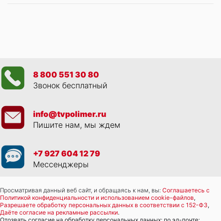
8 800 551 30 80
Звонок бесплатный
info@tvpolimer.ru
Пишите нам, мы ждем
+7 927 604 12 79
Мессенджеры
Просматривая данный веб сайт, и обращаясь к нам, вы:
Соглашаетесь с
Политикой конфиденциальности и использованием cookie-файлов
,
Разрешаете обработку персональных данных в соответствии с 152-ФЗ
,
Даёте согласие на рекламные рассылки
.
Отозвать согласие на обработку персональных данных: по эл-почте: