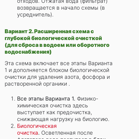
отходов. Отжатая вода (фильтрат)
возвращается в начало схемы (в
усреднитель).
Вариант 2. Расширенная схема с
глубокой биологической очисткой
(для сброса в водоем или оборотного
водоснабжения)
Эта схема включает все этапы Варианта
1 и дополняется блоком биологической
очистки для удаления азота, фосфора и
растворенной органики .
Все этапы Варианта 1.
Физико-
химическая очистка здесь
выступает как предочистка,
снижающая нагрузку на биологию.
Биологическая
очистка
.
Осветленная после