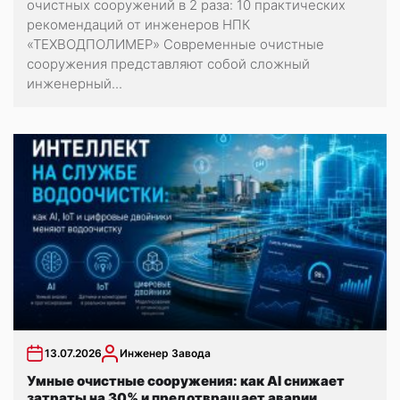
очистных сооружений в 2 раза: 10 практических
рекомендаций от инженеров НПК
«ТЕХВОДПОЛИМЕР» Современные очистные
сооружения представляют собой сложный
инженерный...
13.07.2026
Инженер Завода
Умные очистные сооружения: как AI снижает
затраты на 30% и предотвращает аварии