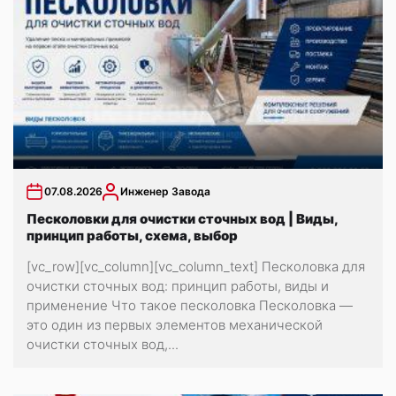
07.08.2026
Инженер Завода
Песколовки для очистки сточных вод | Виды,
принцип работы, схема, выбор
[vc_row][vc_column][vc_column_text] Песколовка для
очистки сточных вод: принцип работы, виды и
применение Что такое песколовка Песколовка —
это один из первых элементов механической
очистки сточных вод,...