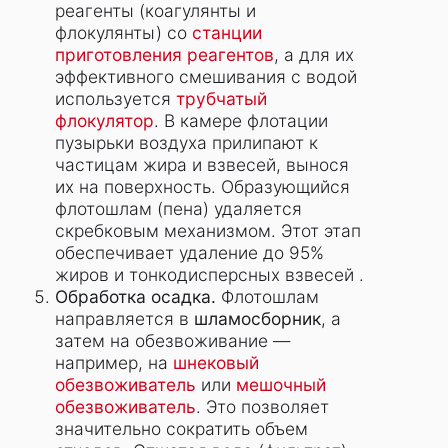
реагенты (коагулянты и
флокулянты) со
станции
приготовления реагентов
, а для их
эффективного смешивания с водой
используется
трубчатый
флокулятор
. В камере флотации
пузырьки воздуха прилипают к
частицам жира и взвесей, вынося
их на поверхность. Образующийся
флотошлам (пена) удаляется
скребковым механизмом. Этот этап
обеспечивает удаление до 95%
жиров и тонкодисперсных взвесей .
Обработка осадка.
Флотошлам
направляется в
шламосборник
, а
затем на обезвоживание —
например, на
шнековый
обезвоживатель
или
мешочный
обезвоживатель
. Это позволяет
значительно сократить объем