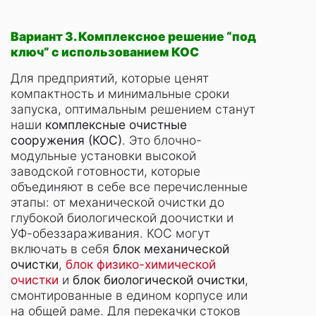
Вариант 3. Комплексное решение “под
ключ” с использованием КОС
Для предприятий, которые ценят
компактность и минимальные сроки
запуска, оптимальным решением станут
наши
комплексные очистные
сооружения (КОС)
. Это блочно-
модульные установки высокой
заводской готовности, которые
объединяют в себе все перечисленные
этапы: от механической очистки до
глубокой биологической доочистки и
УФ-обеззараживания. КОС могут
включать в себя
блок механической
очистки
,
блок физико-химической
очистки
и
блок биологической очистки
,
смонтированные в едином корпусе или
на общей раме. Для перекачки стоков