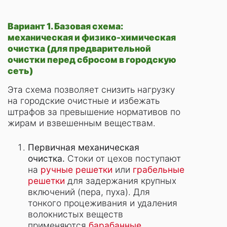
Вариант 1. Базовая схема:
механическая и физико-химическая
очистка (для предварительной
очистки перед сбросом в городскую
сеть)
Эта схема позволяет снизить нагрузку
на городские очистные и избежать
штрафов за превышение нормативов по
жирам и взвешенным веществам.
Первичная механическая
очистка.
Стоки от цехов поступают
на
ручные решетки
или
грабельные
решетки
для задержания крупных
включений (пера, пуха). Для
тонкого процеживания и удаления
волокнистых веществ
применяются
барабанные