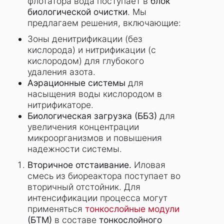
флотатора вода поступает в
блок
биологической очистки
. Мы
предлагаем решения, включающие:
Зоны денитрификации (без
кислорода) и нитрификации (с
кислородом) для глубокого
удаления азота.
Аэрационные системы
для
насыщения воды кислородом в
нитрификаторе.
Биологическая загрузка (ББЗ)
для
увеличения концентрации
микроорганизмов и повышения
надежности системы.
Вторичное отстаивание.
Иловая
смесь из биореактора поступает во
вторичный отстойник. Для
интенсификации процесса могут
применяться
тонкослойные модули
(БТМ)
в составе
тонкослойного