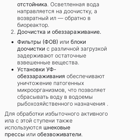
отстойника
. Осветленная вода
направляется на доочистку, а
возвратный ил — обратно в
биореактор.
Доочистка и обеззараживание.
Фильтры (ФОВ)
или
блоки
доочистки
с различной загрузкой
задерживают остаточные
взвешенные вещества.
Установки УФ-
обеззараживания
обеспечивают
уничтожение патогенных
микроорганизмов, что позволяет
сбрасывать воду в водоемы
рыбохозяйственного назначения .
Для обработки избыточного активного
ила с этой ступени также
используются
шнековые
прессы
или
обезвоживатели
.