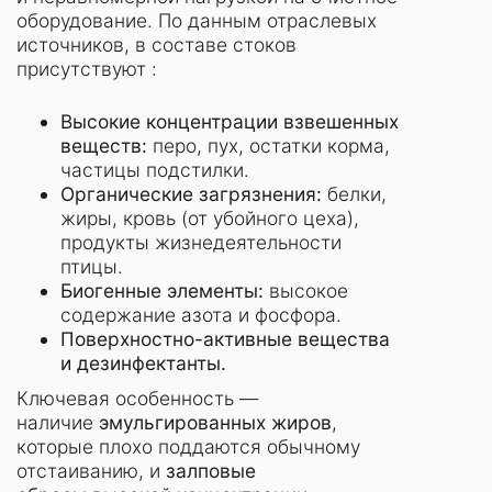
оборудование. По данным отраслевых
источников, в составе стоков
присутствуют :
Высокие концентрации взвешенных
веществ:
перо, пух, остатки корма,
частицы подстилки.
Органические загрязнения:
белки,
жиры, кровь (от убойного цеха),
продукты жизнедеятельности
птицы.
Биогенные элементы:
высокое
содержание азота и фосфора.
Поверхностно-активные вещества
и дезинфектанты.
Ключевая особенность —
наличие
эмульгированных
жиров
,
которые плохо поддаются обычному
отстаиванию, и
залповые