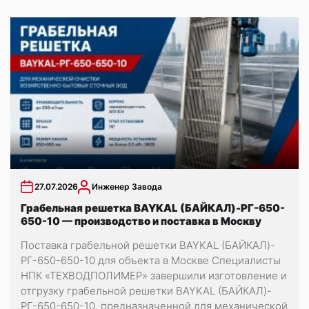
27.07.2026
Инженер Завода
Грабельная решетка BAYKAL (БАЙКАЛ)-РГ-650-
650-10 — производство и поставка в Москву
Поставка грабельной решетки BAYKAL (БАЙКАЛ)-
РГ-650-650-10 для объекта в Москве Специалисты
НПК «ТЕХВОДПОЛИМЕР» завершили изготовление и
отгрузку грабельной решетки BAYKAL (БАЙКАЛ)-
РГ-650-650-10, предназначенной для механической