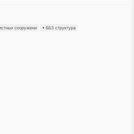
чистных сооружени
ББЗ структура