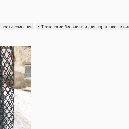
овости компании
Технологии биоочистки для аэротенков и о