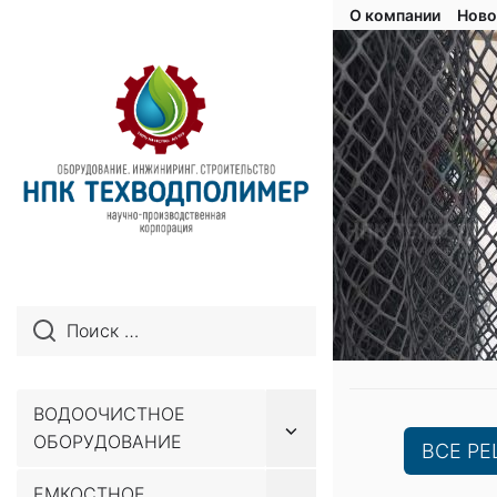
О компании
Ново
ВОДООЧИСТНОЕ
Показывать
ОБОРУДОВАНИЕ
подменю
ВСЕ Р
ЕМКОСТНОЕ