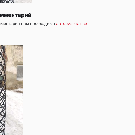
омментарий
мментария вам необходимо
авторизоваться
.