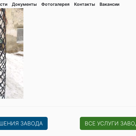
сти
Документы
Фотогалерея
Контaкты
Вакaнсии
ЕШЕНИЯ ЗАВОДА
ВСЕ УСЛУГИ ЗАВО