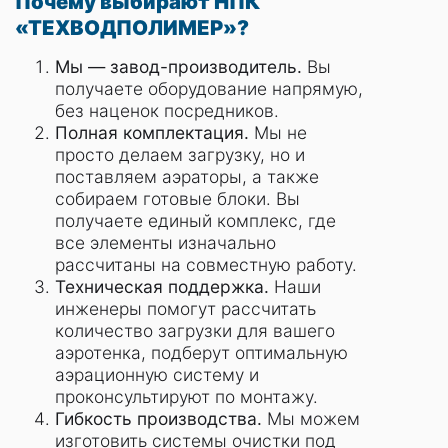
Почему выбирают НПК
«ТЕХВОДПОЛИМЕР»?
Мы — завод-производитель.
Вы
получаете оборудование напрямую,
без наценок посредников.
Полная комплектация.
Мы не
просто делаем загрузку, но и
поставляем аэраторы, а также
собираем готовые блоки. Вы
получаете единый комплекс, где
все элементы изначально
рассчитаны на совместную работу.
Техническая поддержка.
Наши
инженеры помогут рассчитать
количество загрузки для вашего
аэротенка, подберут оптимальную
аэрационную систему и
проконсультируют по монтажу.
Гибкость производства.
Мы можем
изготовить системы очистки под