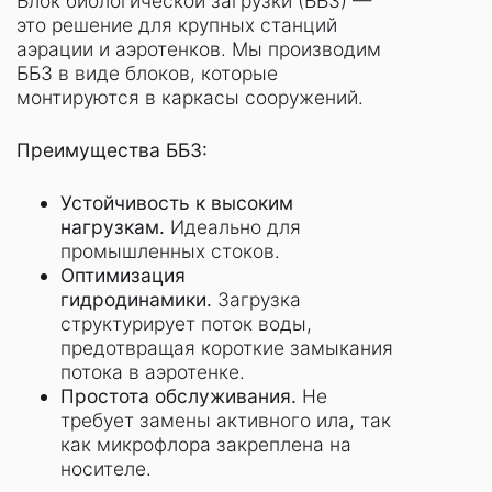
Блок биологической загрузки (ББЗ) —
это решение для крупных станций
аэрации и аэротенков. Мы производим
ББЗ в виде блоков, которые
монтируются в каркасы сооружений.
Преимущества ББЗ:
Устойчивость к высоким
нагрузкам.
Идеально для
промышленных стоков.
Оптимизация
гидродинамики.
Загрузка
структурирует поток воды,
предотвращая короткие замыкания
потока в аэротенке.
Простота обслуживания.
Не
требует замены активного ила, так
как микрофлора закреплена на
носителе.