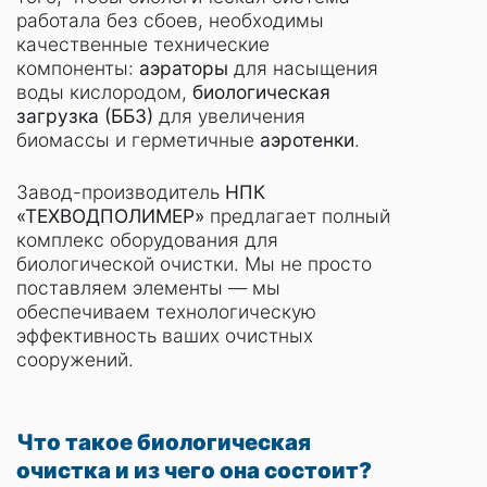
работала без сбоев, необходимы
качественные технические
компоненты:
аэраторы
для насыщения
воды кислородом,
биологическая
загрузка (ББЗ)
для увеличения
биомассы и герметичные
аэротенки
.
Завод-производитель
НПК
«ТЕХВОДПОЛИМЕР»
предлагает полный
комплекс оборудования для
биологической очистки. Мы не просто
поставляем элементы — мы
обеспечиваем технологическую
эффективность ваших очистных
сооружений.
Что такое биологическая
очистка и из чего она состоит?