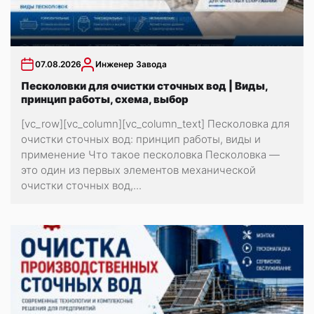
07.08.2026
Инженер Завода
Песколовки для очистки сточных вод | Виды,
принцип работы, схема, выбор
[vc_row][vc_column][vc_column_text] Песколовка для
очистки сточных вод: принцип работы, виды и
применение Что такое песколовка Песколовка —
это один из первых элементов механической
очистки сточных вод,...