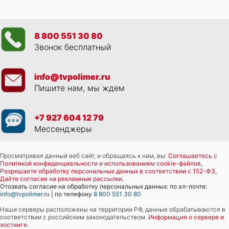
8 800 551 30 80
Звонок бесплатный
info@tvpolimer.ru
Пишите нам, мы ждем
+7 927 604 12 79
Мессенджеры
Просматривая данный веб сайт, и обращаясь к нам, вы:
Соглашаетесь с
Политикой конфиденциальности и использованием cookie-файлов
,
Разрешаете обработку персональных данных в соответствии с 152-ФЗ
,
Даёте согласие на рекламные рассылки
.
Отозвать согласие на обработку персональных данных: по эл-почте:
info@tvpolimer.ru
| по телефону
8 800 551 30 80
Наши серверы расположены на территории РФ, данные обрабатываются в
соответствии с российским законодательством.
Информация о сервере и
хостинге.