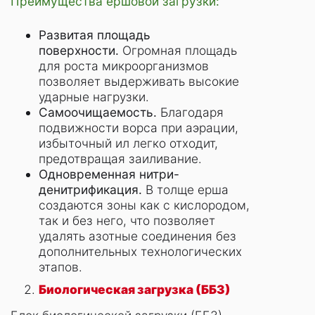
Преимущества ершовой загрузки:
Развитая площадь
поверхности.
Огромная площадь
для роста микроорганизмов
позволяет выдерживать высокие
ударные нагрузки.
Самоочищаемость.
Благодаря
подвижности ворса при аэрации,
избыточный ил легко отходит,
предотвращая заиливание.
Одновременная нитри-
денитрификация.
В толще ерша
создаются зоны как с кислородом,
так и без него, что позволяет
удалять азотные соединения без
дополнительных технологических
этапов.
Биологическая загрузка (ББЗ)