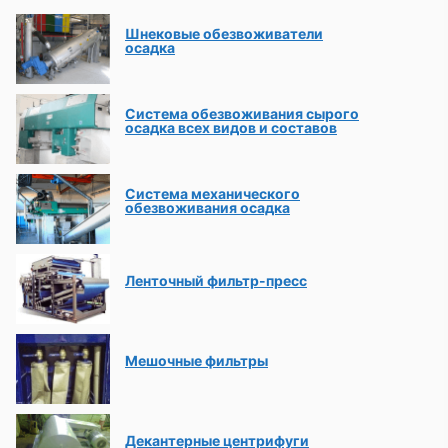
Шнековые обезвоживатели
осадка
Система обезвоживания сырого
осадка всех видов и составов
Система механического
обезвоживания осадка
Ленточный фильтр-пресс
Мешочные фильтры
Декантерные центрифуги