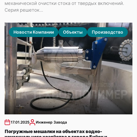
механической очистки стока от твердых включений.
Серия решеток...
Новости Компании
Объекты
Производство
17.01.2025
Инженер Завода
Погружные мешалки на объектах водно-
коммунального хозяйства в городе Бийск и