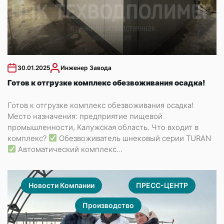
30.01.2025
Инженер Завода
Готов к отгрузке комплекс обезвоживания осадка!
Готов к отгрузке комплекс обезвоживания осадка!
Место назначения: предприятие пищевой
промышленности, Калужская область. Что входит в
комплекс?
Обезвоживатель шнековый серии TURAN
Автоматический комплекс...
Новости Компании
ПРЕСС-ЦЕНТР
Производство