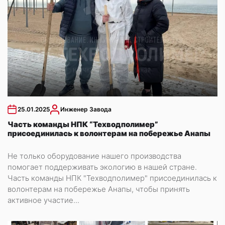
25.01.2025
Инженер Завода
Часть команды НПК “Техводполимер”
присоединилась к волонтерам на побережье Анапы
Не только оборудование нашего производства
помогает поддерживать экологию в нашей стране.
Часть команды НПК "Техводполимер" присоединилась к
волонтерам на побережье Анапы, чтобы принять
активное участие...