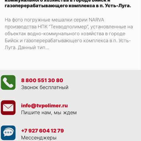
газоперерабатывающего комплекса в п. Усть-Луга.
На фото погружные мешалки серии NARVA
производства НПК “Техводполимер”, установленные на
объектах водно-коммунального хозяйства в городе
Бийск и газоперерабатывающего комплекса в п. Усть-
Луга. Данный тип...
8 800 551 30 80
Звонок бесплатный
info@tvpolimer.ru
Пишите нам, мы ждем
+7 927 604 12 79
Мессенджеры