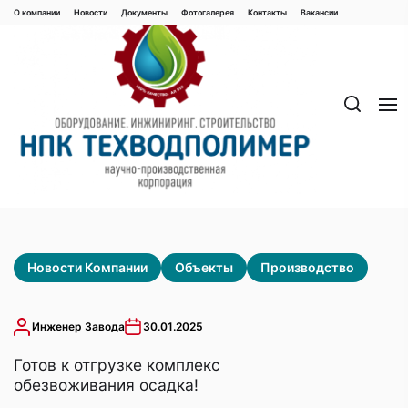
Перейти
О компании
Новости
Документы
Фотогалерея
Контaкты
Вакaнсии
к
содержимому
Новости Компании
Объекты
Производство
Инженер Завода
30.01.2025
Готов к отгрузке комплекс
обезвоживания осадка!