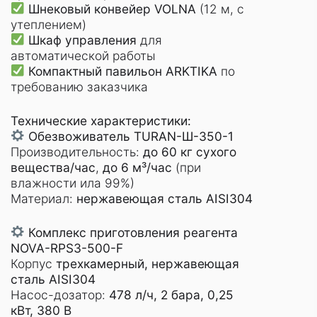
Шнековый конвейер
VOLNA
(12 м, с
утеплением)
Шкаф управления
для
автоматической работы
Компактный павильон
ARKTIKA
по
требованию заказчика
Технические характеристики:
Обезвоживатель TURAN-Ш-350-1
Производительность:
до 60 кг сухого
вещества/час
,
до 6 м³/час
(при
влажности ила 99%)
Материал:
нержавеющая сталь AISI304
Комплекс приготовления реагента
NOVA-RPS3-500-F
Корпус
трехкамерный, нержавеющая
сталь AISI304
Насос-дозатор:
478 л/ч, 2 бара, 0,25
кВт, 380 В