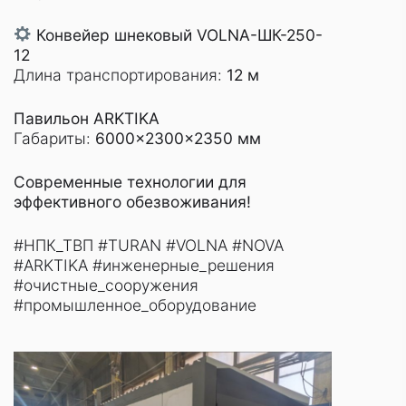
Конвейер шнековый VOLNA-ШК-250-
12
Длина транспортирования:
12 м
Павильон ARKTIKA
Габариты:
6000×2300×2350 мм
Современные технологии для
эффективного обезвоживания!
#НПК_ТВП #TURAN #VOLNA #NOVA
#ARKTIKA #инженерные_решения
#очистные_сооружения
#промышленное_оборудование