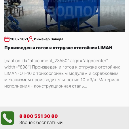
20.07.2021
Инженер Завода
Произведен и готов к отгрузке отстойник LIMAN
[caption id="attachment_23550" align="aligncenter"
width="898"] Произведен и готов к отгрузке отстойник
LIMAN-ОТ-10 с тонкослойным модулем и скребковым
механизмом производительностью 10 м3/ч. Материал
исполнения - конструкционная сталь...
8 800 551 30 80
Звонок бесплатный