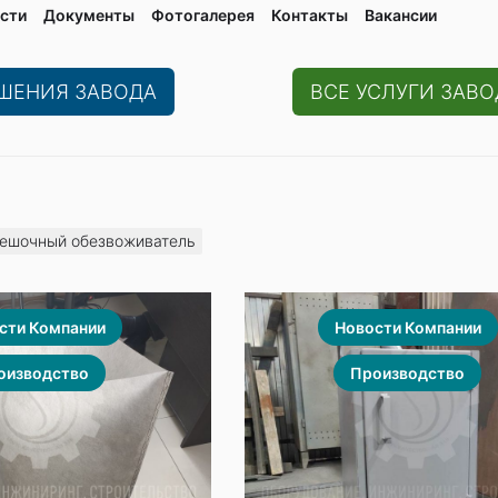
сти
Документы
Фотогалерея
Контaкты
Вакaнсии
ЕШЕНИЯ ЗАВОДА
ВСЕ УСЛУГИ ЗАВО
ешочный обезвоживатель
сти Компании
Новости Компании
оизводство
Производство