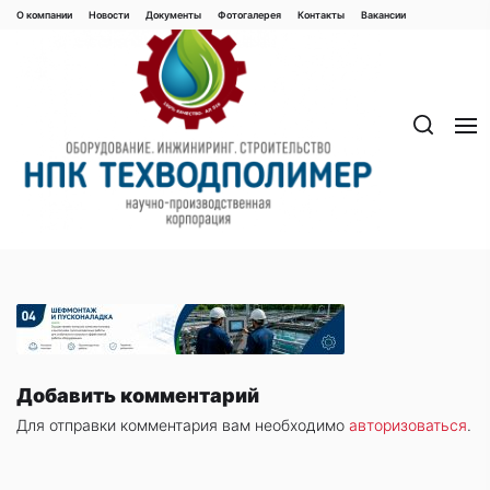
Перейти
О компании
Новости
Документы
Фотогалерея
Контaкты
Вакaнсии
к
содержимому
Добавить комментарий
Для отправки комментария вам необходимо
авторизоваться
.