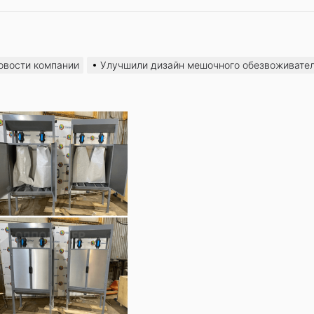
овости компании
Улучшили дизайн мешочного обезвоживате