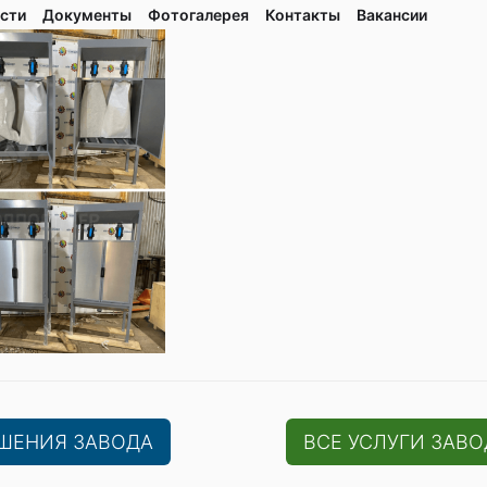
сти
Документы
Фотогалерея
Контaкты
Вакaнсии
ЕШЕНИЯ ЗАВОДА
ВСЕ УСЛУГИ ЗАВО