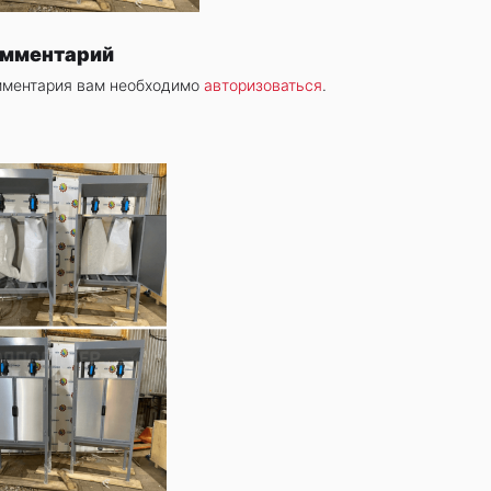
омментарий
мментария вам необходимо
авторизоваться
.