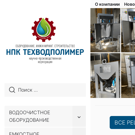
О компании
Ново
ВОДООЧИСТНОЕ
Показывать
ОБОРУДОВАНИЕ
подменю
ВСЕ Р
ЕМКОСТНОЕ