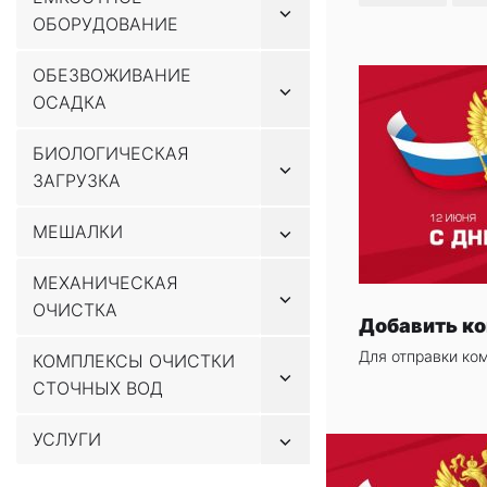
Показывать
содержимому
ОБОРУДОВАНИЕ
подменю
ОБЕЗВОЖИВАНИЕ
Показывать
ОСАДКА
подменю
БИОЛОГИЧЕСКАЯ
Показывать
ЗАГРУЗКА
подменю
Показывать
МЕШАЛКИ
подменю
МЕХАНИЧЕСКАЯ
Показывать
ОЧИСТКА
подменю
Добавить к
Для отправки ко
КОМПЛЕКСЫ ОЧИСТКИ
Показывать
СТОЧНЫХ ВОД
подменю
Показывать
УСЛУГИ
подменю