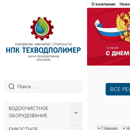
О компании
Ново
ВСЕ Р
ВОДООЧИСТНОЕ
Показывать
ОБОРУДОВАНИЕ
подменю
Перейти
к
Главная
Н
ЕМКОСТНОЕ