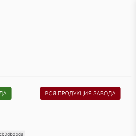
ДА
ВСЯ ПРОДУКЦИЯ ЗАВОДА
24cb0dbdbda