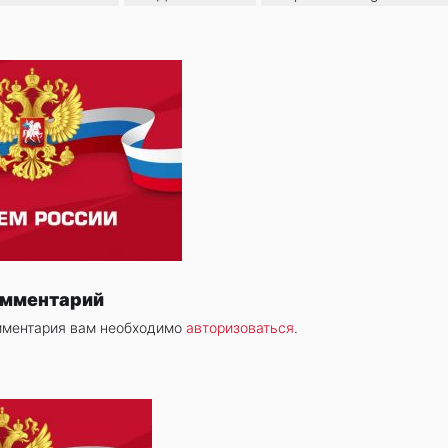
омментарий
мментария вам необходимо
авторизоваться
.