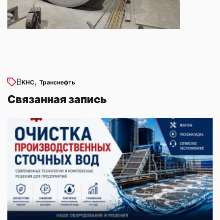
,
В
КНС
Транснефть
Связанная запись