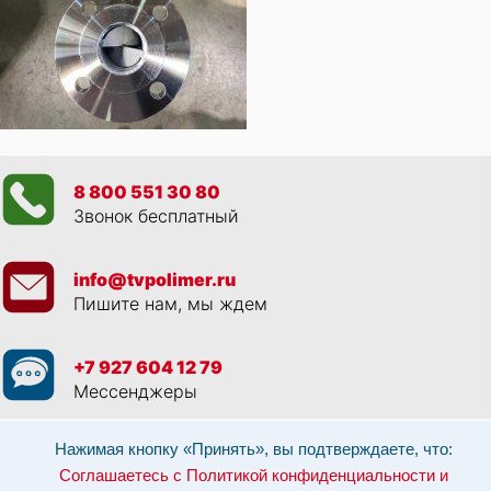
8 800 551 30 80
Звонок бесплатный
info@tvpolimer.ru
Пишите нам, мы ждем
+7 927 604 12 79
Мессенджеры
Просматривая данный веб сайт, и обращаясь к нам, вы:
Соглашаетесь с
Нажимая кнопку «Принять», вы подтверждаете, что:
Политикой конфиденциальности и использованием cookie-файлов
,
Соглашаетесь с Политикой конфиденциальности и
Разрешаете обработку персональных данных в соответствии с 152-ФЗ
,