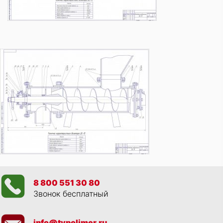
8 800 551 30 80
Звонок бесплатный
info@tvpolimer.ru