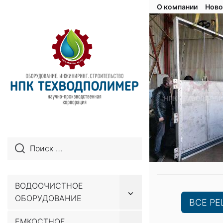
О компании
Ново
ВОДООЧИСТНОЕ
Показывать
ОБОРУДОВАНИЕ
подменю
ВСЕ Р
ЕМКОСТНОЕ