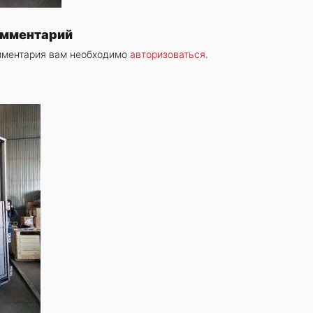
омментарий
мментария вам необходимо
авторизоваться
.