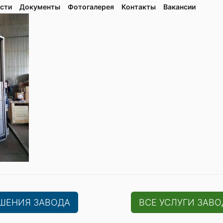
сти
Документы
Фотогалерея
Контaкты
Вакaнсии
ЕШЕНИЯ ЗАВОДА
ВСЕ УСЛУГИ ЗАВО