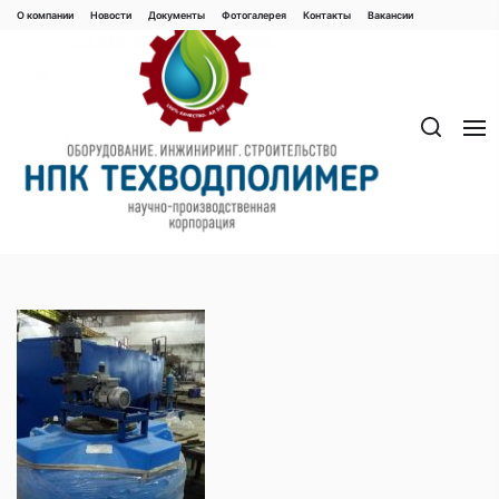
Перейти
О компании
Новости
Документы
Фотогалерея
Контaкты
Вакaнсии
к
содержимому