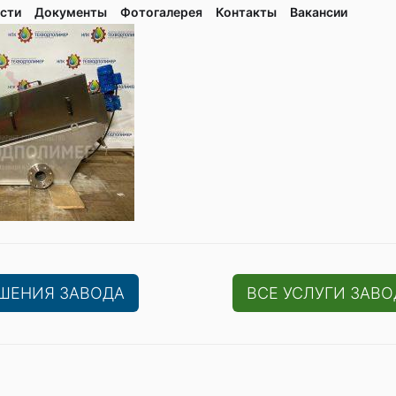
сти
Документы
Фотогалерея
Контaкты
Вакaнсии
ЕШЕНИЯ ЗАВОДА
ВСЕ УСЛУГИ ЗАВО