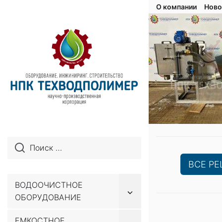
О компании
Ново
ВСЕ Р
ВОДООЧИСТНОЕ
Показывать
ОБОРУДОВАНИЕ
подменю
Перейти
ЕМКОСТНОЕ