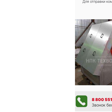
Для отправки ко
8 800 551
Звонок бе