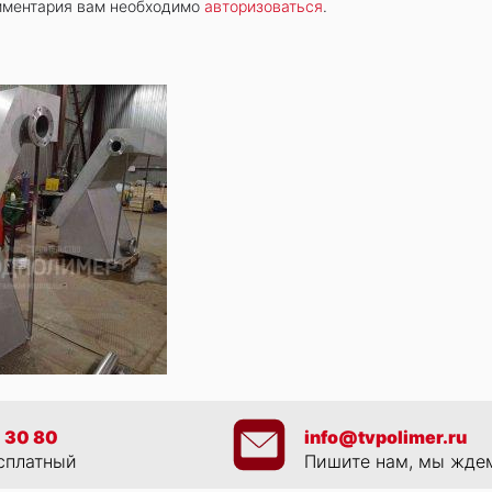
мментария вам необходимо
авторизоваться
.
 30 80
info@tvpolimer.ru
сплатный
Пишите нам, мы жде