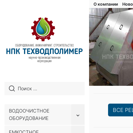
О компании
Ново
ВСЕ Р
ВОДООЧИСТНОЕ
Показывать
ОБОРУДОВАНИЕ
подменю
ЕМКОСТНОЕ