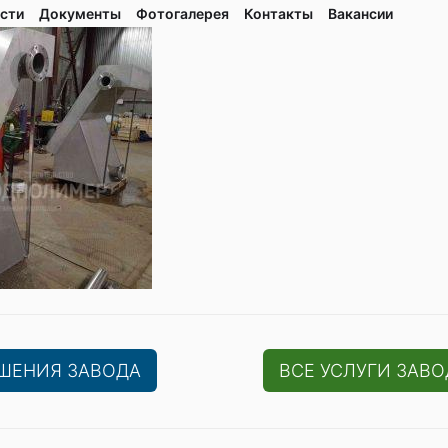
сти
Документы
Фотогалерея
Контaкты
Вакaнсии
ЕШЕНИЯ ЗАВОДА
ВСЕ УСЛУГИ ЗАВО