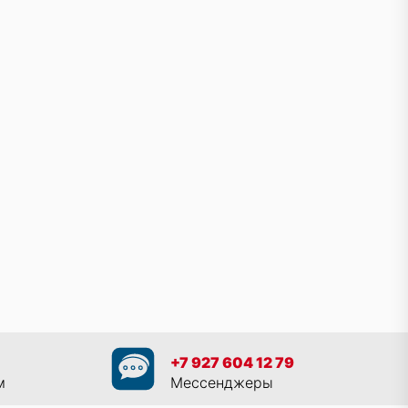
+7 927 604 12 79
м
Мессенджеры