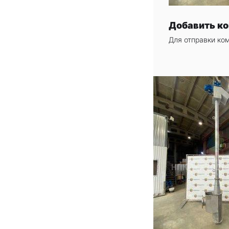
Добавить к
Для отправки ко