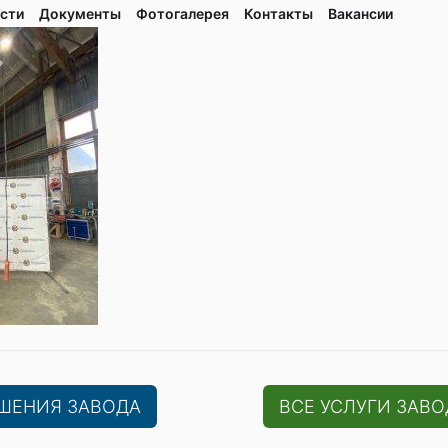
сти
Документы
Фотогалерея
Контaкты
Вакaнсии
ЕШЕНИЯ ЗАВОДА
ВСЕ УСЛУГИ ЗАВО