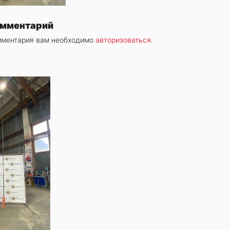
омментарий
мментария вам необходимо
авторизоваться
.