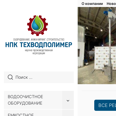
О компании
Ново
ВОДООЧИСТНОЕ
Показывать
ОБОРУДОВАНИЕ
подменю
ВСЕ Р
ЕМКОСТНОЕ