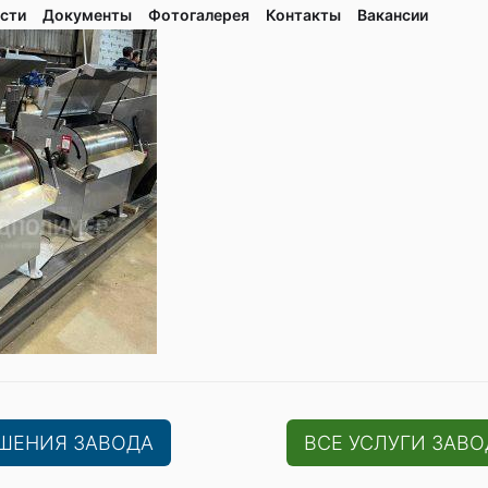
сти
Документы
Фотогалерея
Контaкты
Вакaнсии
ЕШЕНИЯ ЗАВОДА
ВСЕ УСЛУГИ ЗАВО