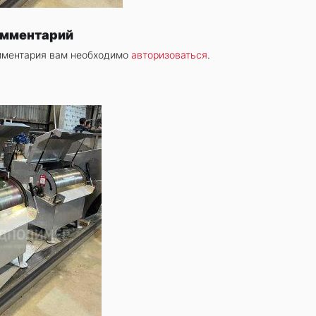
омментарий
мментария вам необходимо
авторизоваться
.