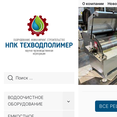
О компании
Ново
ВОДООЧИСТНОЕ
Показывать
ОБОРУДОВАНИЕ
подменю
ВСЕ Р
ЕМКОСТНОЕ