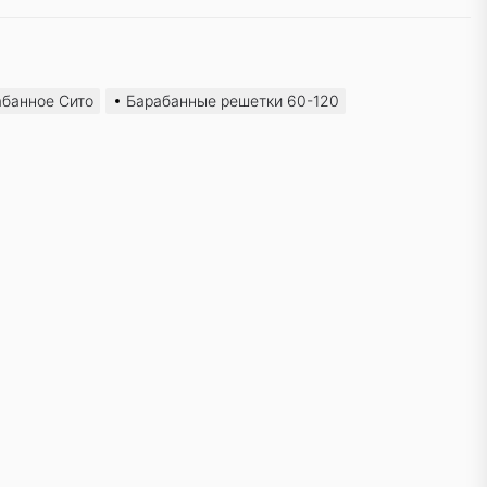
абанное Сито
Барабанные решетки 60-120