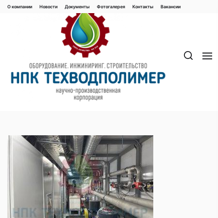
Перейти
О компании
Новости
Документы
Фотогалерея
Контaкты
Вакaнсии
к
содержимому