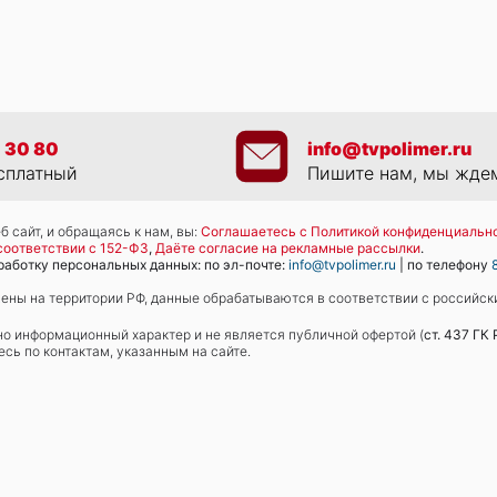
 30 80
info@tvpolimer.ru
сплатный
Пишите нам, мы жде
 сайт, и обращаясь к нам, вы:
Соглашаетесь с Политикой конфиденциально
соответствии с 152-ФЗ
,
Даёте согласие на рекламные рассылки
.
работку персональных данных: по эл-почте:
info@tvpolimer.ru
| по телефону
ны на территории РФ, данные обрабатываются в соответствии с российск
но информационный характер и не является публичной офертой (
ст. 437 ГК
сь по контактам, указанным на сайте.