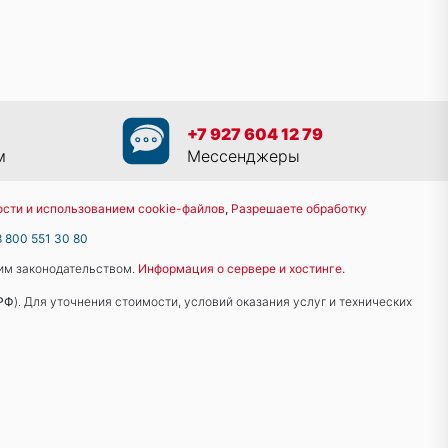
+7 927 604 12 79
м
Мессенджеры
сти и использованием cookie-файлов
,
Разрешаете обработку
8 800 551 30 80
им законодательством.
Информация о сервере и хостинге.
 РФ
). Для уточнения стоимости, условий оказания услуг и технических