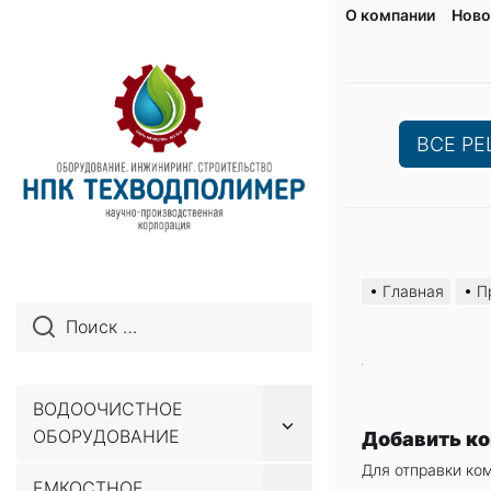
О компании
Ново
ВСЕ Р
Перейти
к
Главная
П
содержимому
ВОДООЧИСТНОЕ
Показывать
ОБОРУДОВАНИЕ
Добавить к
подменю
Для отправки ко
ЕМКОСТНОЕ