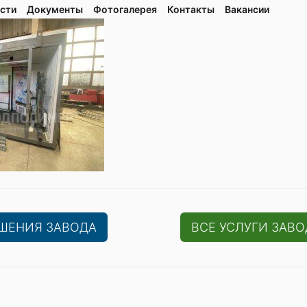
сти
Документы
Фотогалерея
Контaкты
Вакaнсии
ЕШЕНИЯ ЗАВОДА
ВСЕ УСЛУГИ ЗАВО