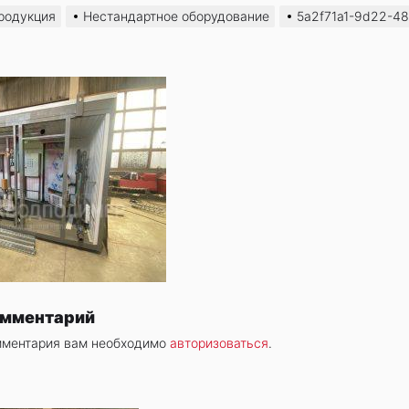
родукция
Нестандартное оборудование
5a2f71a1-9d22-4
омментарий
мментария вам необходимо
авторизоваться
.