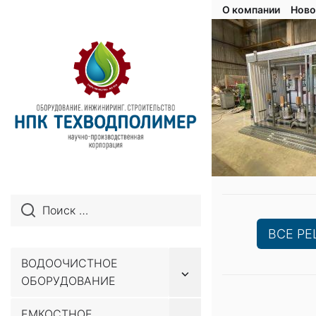
О компании
Ново
ВСЕ Р
ВОДООЧИСТНОЕ
Показывать
ОБОРУДОВАНИЕ
подменю
Перейти
ЕМКОСТНОЕ