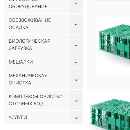
Показывать
содержимому
ОБОРУДОВАНИЕ
подменю
ОБЕЗВОЖИВАНИЕ
Показывать
ОСАДКА
подменю
БИОЛОГИЧЕСКАЯ
Показывать
ЗАГРУЗКА
подменю
Показывать
МЕШАЛКИ
подменю
МЕХАНИЧЕСКАЯ
Показывать
ОЧИСТКА
подменю
КОМПЛЕКСЫ ОЧИСТКИ
Показывать
СТОЧНЫХ ВОД
подменю
Показывать
УСЛУГИ
подменю