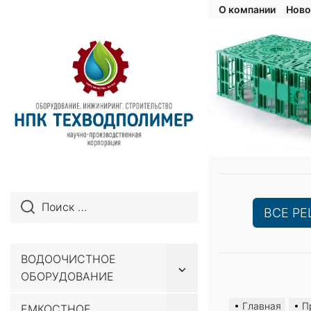
О компании
Ново
ВСЕ Р
ВОДООЧИСТНОЕ
Показывать
ОБОРУДОВАНИЕ
подменю
Перейти
к
Главная
П
ЕМКОСТНОЕ