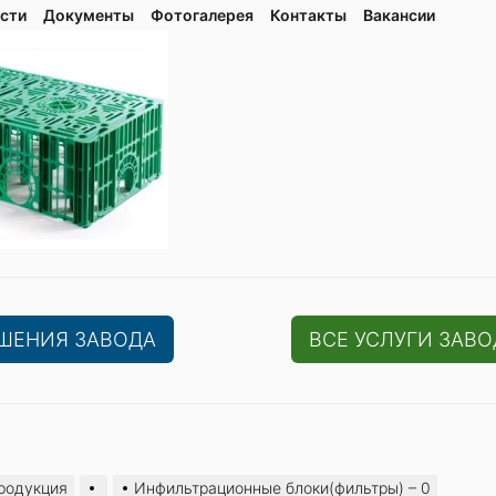
сти
Документы
Фотогалерея
Контaкты
Вакaнсии
ЕШЕНИЯ ЗАВОДА
ВСЕ УСЛУГИ ЗАВО
родукция
Инфильтрационные блоки(фильтры) – 0