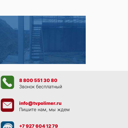
8 800 551 30 80
Звонок бесплатный
info@tvpolimer.ru
Пишите нам, мы ждем
+7 927 604 12 79