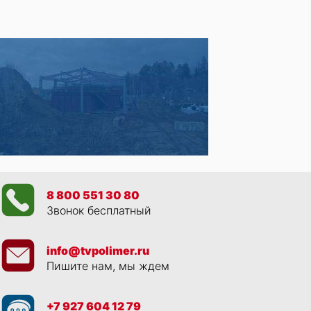
8 800 551 30 80
Звонок бесплатный
info@tvpolimer.ru
Пишите нам, мы ждем
+7 927 604 12 79