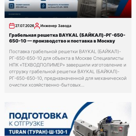
27.07.2026
Инженер Завода
Грабельная решетка BAYKAL (БАЙКАЛ)-РГ-650-
650-10 — производство и поставка в Москву
Поставка грабельной решетки BAYKAL (БАЙКАЛ)-
РГ-650-650-10 для объекта в Москве Специалисты
НПК «ТЕХВОДПОЛИМЕР» завершили изготовление и
отгрузку грабельной решетки BAYKAL (БАЙКАЛ)-
РГ-650-650-10, предназначенной для механической
очистки хозяйственно-бытовых...