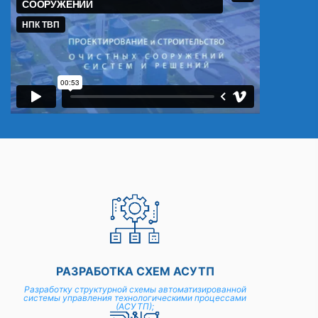
РАЗРАБОТКА СХЕМ АСУТП
Разработку структурной схемы автоматизированной
системы управления технологическими процессами
(АСУТП);