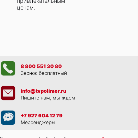
привлекательным
ценам.
8 800 551 30 80
Звонок бесплатный
info@tvpolimer.ru
Пишите нам, мы ждем
+7 927 604 12 79
Мессенджеры