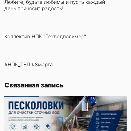
Любите, будьте любимы и пусть каждый
день приносит радость!
Коллектив НПК “Техводполимер”
#НПК_ТВП #8марта
Связанная запись