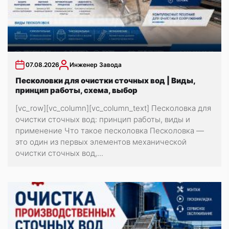
07.08.2026
Инженер Завода
Песколовки для очистки сточных вод | Виды,
принцип работы, схема, выбор
[vc_row][vc_column][vc_column_text] Песколовка для
очистки сточных вод: принцип работы, виды и
применение Что такое песколовка Песколовка —
это один из первых элементов механической
очистки сточных вод,...