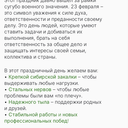
Этот праздник давно вышел за рамки
сугубо военного значения. 23 февраля –
это символ уважения к силе духа,
ответственности и преданности своему
делу. Это день людей, которые умеют
ставить задачи и добиваться их
выполнения, брать на себя
ответственность за общее дело и
защищать интересы своей семьи,
коллектива и страны.
В этот праздничный день желаем вам:
•
Крепкой сибирской закалки
– чтобы
выдерживать любые нагрузки.
•
Стальных нервов
– чтобы любые
проблемы были вам «по плечу».
•
Надежного тыла
– поддержки родных
и друзей.
•
Стабильной работы
и
новых
профессиональных побед
!