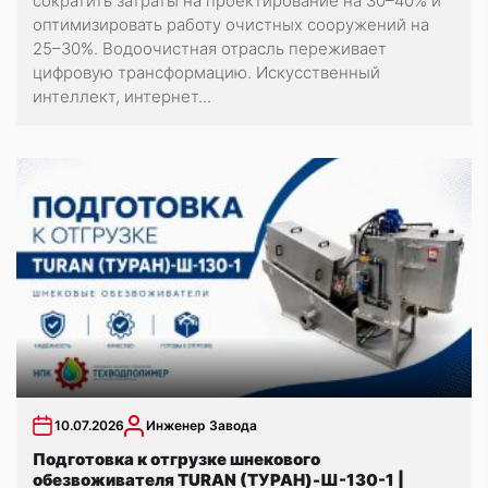
сократить затраты на проектирование на 30–40% и
оптимизировать работу очистных сооружений на
25–30%. Водоочистная отрасль переживает
цифровую трансформацию. Искусственный
интеллект, интернет...
10.07.2026
Инженер Завода
Подготовка к отгрузке шнекового
обезвоживателя TURAN (ТУРАН)-Ш-130-1 |