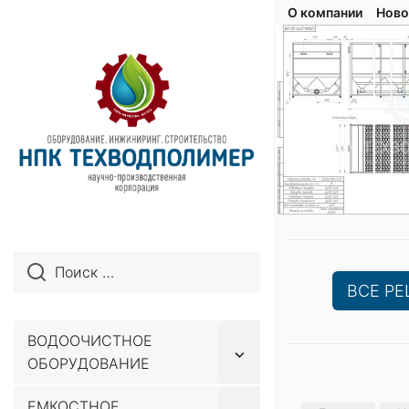
О компании
Ново
ВСЕ Р
ВОДООЧИСТНОЕ
Показывать
ОБОРУДОВАНИЕ
подменю
Перейти
ЕМКОСТНОЕ
к