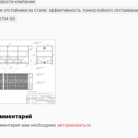
овости компании
отстойники из стали: эффективность тонкослойного отстаиван
ОТМ-50
омментарий
мментария вам необходимо
авторизоваться
.