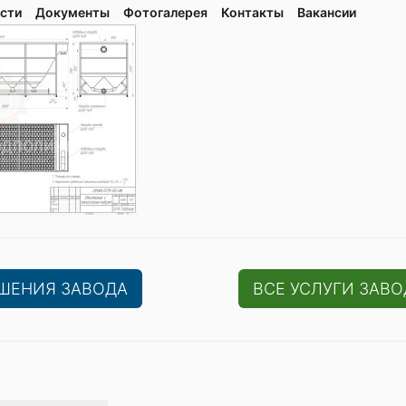
сти
Документы
Фотогалерея
Контaкты
Вакaнсии
ЕШЕНИЯ ЗАВОДА
ВСЕ УСЛУГИ ЗАВО