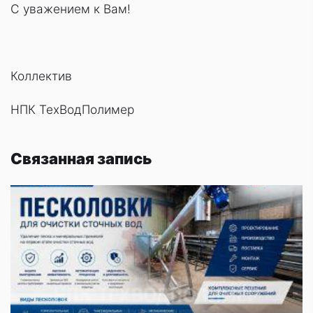
С уважением к Вам!
Коллектив
НПК ТехВодПолимер
Связанная запись