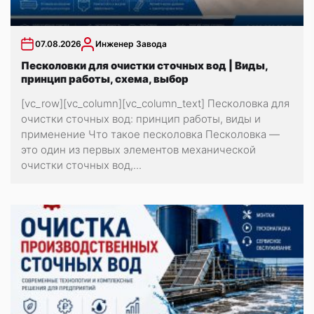
07.08.2026
Инженер Завода
Песколовки для очистки сточных вод | Виды,
принцип работы, схема, выбор
[vc_row][vc_column][vc_column_text] Песколовка для
очистки сточных вод: принцип работы, виды и
применение Что такое песколовка Песколовка —
это один из первых элементов механической
очистки сточных вод,...