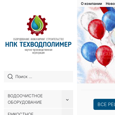
О компании
Ново
ВОДООЧИСТНОЕ
Показывать
ОБОРУДОВАНИЕ
подменю
ВСЕ Р
ЕМКОСТНОЕ