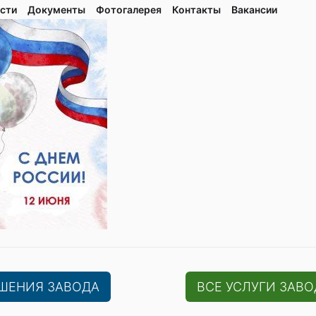
сти
Документы
Фотогалерея
Контaкты
Вакaнсии
ЕШЕНИЯ ЗАВОДА
ВСЕ УСЛУГИ ЗАВО