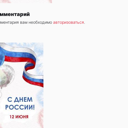
омментарий
мментария вам необходимо
авторизоваться
.