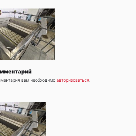
омментарий
мментария вам необходимо
авторизоваться
.