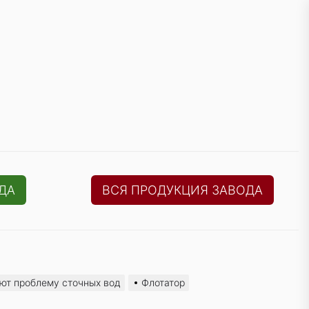
ДА
ВСЯ ПРОДУКЦИЯ ЗАВОДА
ют проблему сточных вод
Флотатор