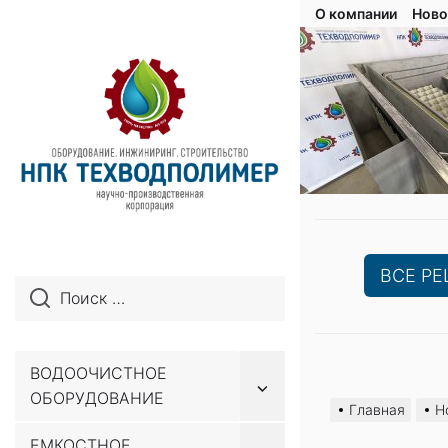
О компании
Ново
ВСЕ Р
ВОДООЧИСТНОЕ
Перейти
Показывать
ОБОРУДОВАНИЕ
подменю
к
Главная
Н
содержимому
ЕМКОСТНОЕ