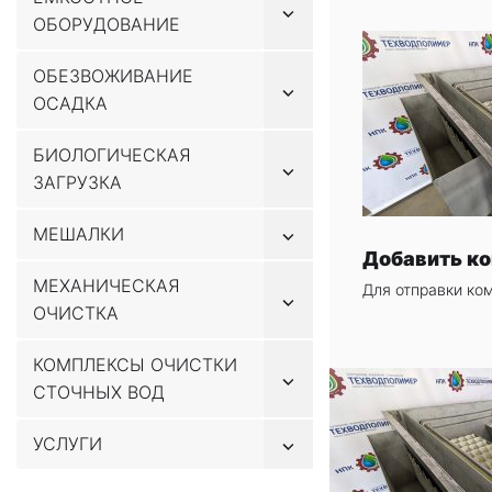
Показывать
ОБОРУДОВАНИЕ
подменю
ОБЕЗВОЖИВАНИЕ
Показывать
ОСАДКА
подменю
БИОЛОГИЧЕСКАЯ
Показывать
ЗАГРУЗКА
подменю
Показывать
МЕШАЛКИ
подменю
Добавить к
МЕХАНИЧЕСКАЯ
Для отправки ко
Показывать
ОЧИСТКА
подменю
КОМПЛЕКСЫ ОЧИСТКИ
Показывать
СТОЧНЫХ ВОД
подменю
Показывать
УСЛУГИ
подменю