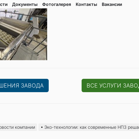
сти
Документы
Фотогалерея
Контaкты
Вакaнсии
ЕШЕНИЯ ЗАВОДА
ВСЕ УСЛУГИ ЗАВО
овости компании
Эко-технологии: как современные НПЗ реша