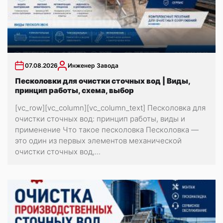
07.08.2026
Инженер Завода
Песколовки для очистки сточных вод | Виды,
принцип работы, схема, выбор
[vc_row][vc_column][vc_column_text] Песколовка для
очистки сточных вод: принцип работы, виды и
применение Что такое песколовка Песколовка —
это один из первых элементов механической
очистки сточных вод,...