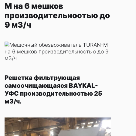
М на 6 мешков
производительностью до
9 м3/ч
Решетка фильтрующая
самоочищающаяся BAYKAL-
УФС производительностью 25
м3/ч.