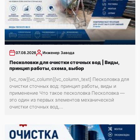
07.08.2026
Инженер Завода
Песколовки для очистки сточных вод | Виды,
принцип работы, схема, выбор
[vc_row][vc_column][vc_column_text] Песколовка для
очистки сточных вод: принцип работы, виды и
применение Что такое песколовка Песколовка —
это один из первых элементов механической
очистки сточных вод,...