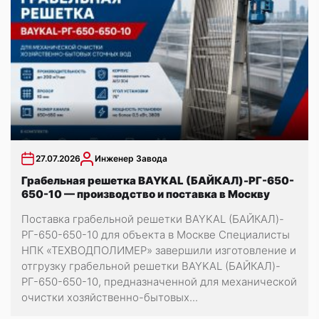
27.07.2026
Инженер Завода
Грабельная решетка BAYKAL (БАЙКАЛ)-РГ-650-
650-10 — производство и поставка в Москву
Поставка грабельной решетки BAYKAL (БАЙКАЛ)-
РГ-650-650-10 для объекта в Москве Специалисты
НПК «ТЕХВОДПОЛИМЕР» завершили изготовление и
отгрузку грабельной решетки BAYKAL (БАЙКАЛ)-
РГ-650-650-10, предназначенной для механической
очистки хозяйственно-бытовых...