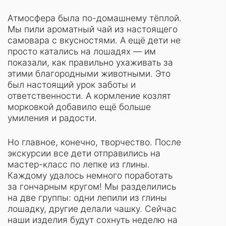
Атмосфера была по-домашнему тёплой.
Мы пили ароматный чай из настоящего
самовара с вкусностями. А ещё дети не
просто катались на лошадях — им
показали, как правильно ухаживать за
этими благородными животными. Это
был настоящий урок заботы и
ответственности. А кормление козлят
морковкой добавило ещё больше
умиления и радости.
Но главное, конечно, творчество. После
экскурсии все дети отправились на
мастер-класс по лепке из глины.
Каждому удалось немного поработать
за гончарным кругом! Мы разделились
на две группы: одни лепили из глины
лошадку, другие делали чашку. Сейчас
наши изделия будут сохнуть неделю на