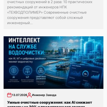
очистных сооружений в 2 раза: 10 практических
рекомендаций от инженеров НПК
«ТЕХВОДПОЛИМЕР» Современные очистные
сооружения представляют собой сложный
инженерный...
13.07.2026
Инженер Завода
Умные очистные сооружения: как AI снижает
затраты на 30% и предотвращает аварии