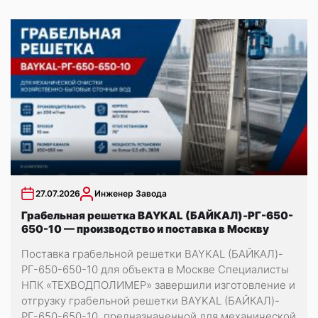
27.07.2026
Инженер Завода
Грабельная решетка BAYKAL (БАЙКАЛ)-РГ-650-
650-10 — производство и поставка в Москву
Поставка грабельной решетки BAYKAL (БАЙКАЛ)-
РГ-650-650-10 для объекта в Москве Специалисты
НПК «ТЕХВОДПОЛИМЕР» завершили изготовление и
отгрузку грабельной решетки BAYKAL (БАЙКАЛ)-
РГ-650-650-10, предназначенной для механической