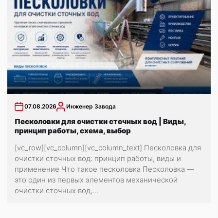
07.08.2026
Инженер Завода
Песколовки для очистки сточных вод | Виды,
принцип работы, схема, выбор
[vc_row][vc_column][vc_column_text] Песколовка для
очистки сточных вод: принцип работы, виды и
применение Что такое песколовка Песколовка —
это один из первых элементов механической
очистки сточных вод,...