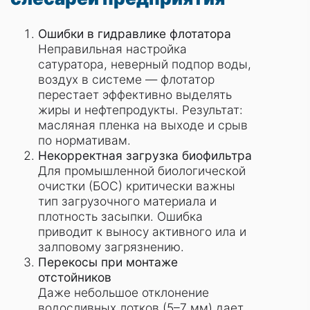
Ошибки в гидравлике флотатора
Неправильная настройка
сатуратора, неверный подпор воды,
воздух в системе — флотатор
перестает эффективно выделять
жиры и нефтепродукты. Результат:
масляная пленка на выходе и срыв
по нормативам.
Некорректная загрузка биофильтра
Для промышленной биологической
очистки (БОС) критически важны
тип загрузочного материала и
плотность засыпки. Ошибка
приводит к выносу активного ила и
залповому загрязнению.
Перекосы при монтаже
отстойников
Даже небольшое отклонение
водосливных лотков (5–7 мм) дает