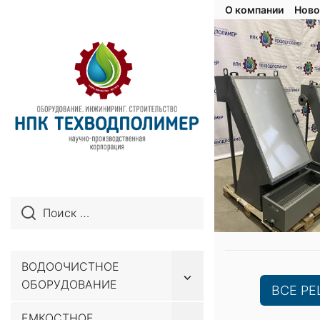
О компании
Ново
ВОДООЧИСТНОЕ
Показывать
ОБОРУДОВАНИЕ
подменю
ВСЕ Р
ЕМКОСТНОЕ