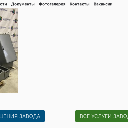
сти
Документы
Фотогалерея
Контaкты
Вакaнсии
ЕШЕНИЯ ЗАВОДА
ВСЕ УСЛУГИ ЗАВО