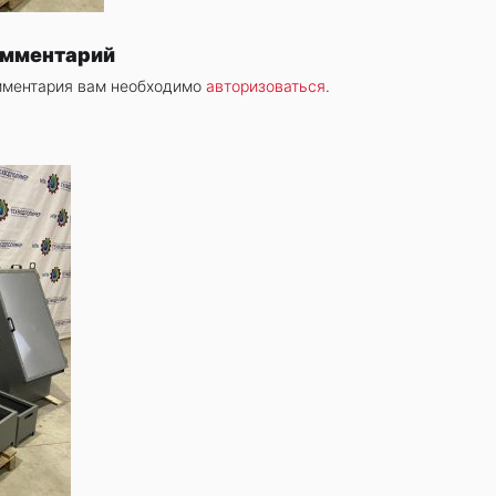
омментарий
мментария вам необходимо
авторизоваться
.