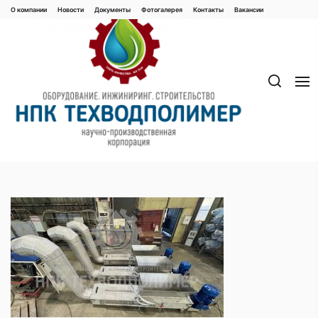
Перейти
О компании
Новости
Документы
Фотогалерея
Контaкты
Вакaнсии
к
содержимому